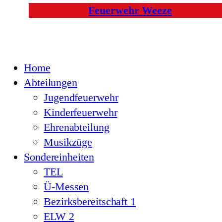
Feuerwehr Weeze
Home
Abteilungen
Jugendfeuerwehr
Kinderfeuerwehr
Ehrenabteilung
Musikzüge
Sondereinheiten
TEL
Ü-Messen
Bezirksbereitschaft 1
ELW 2