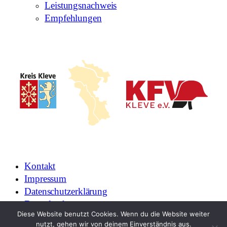
Leistungsnachweis
Empfehlungen
Kontakt
Impressum
Datenschutzerklärung
Downloads
Diese Website benutzt Cookies. Wenn du die Website weiter
Login
nutzt, gehen wir von deinem Einverständnis aus.