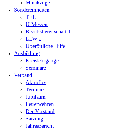
Musikzüge
Sondereinheiten
TEL
Ü-Messen
Bezirksbereitschaft 1
ELW 2
Überörtliche Hilfe
Ausbildung
Kreislehrgänge
Seminare
Verband
Aktuelles
Termine
Jubiläum
Feuerwehren
Der Vorstand
Satzung
Jahresbericht