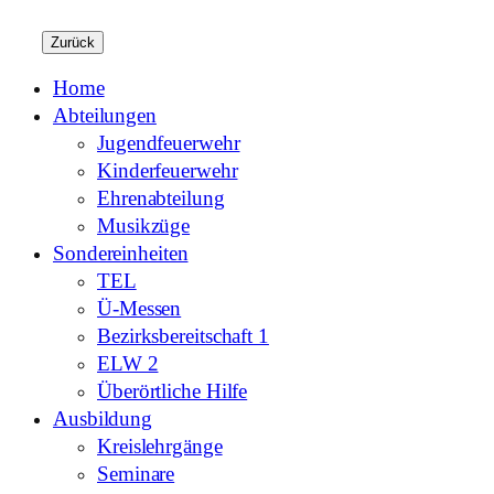
Zurück
Home
Abteilungen
Jugendfeuerwehr
Kinderfeuerwehr
Ehrenabteilung
Musikzüge
Sondereinheiten
TEL
Ü-Messen
Bezirksbereitschaft 1
ELW 2
Überörtliche Hilfe
Ausbildung
Kreislehrgänge
Seminare