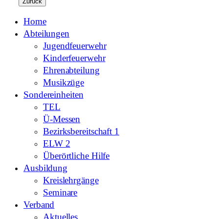
Zurück
Home
Abteilungen
Jugendfeuerwehr
Kinderfeuerwehr
Ehrenabteilung
Musikzüge
Sondereinheiten
TEL
Ü-Messen
Bezirksbereitschaft 1
ELW 2
Überörtliche Hilfe
Ausbildung
Kreislehrgänge
Seminare
Verband
Aktuelles