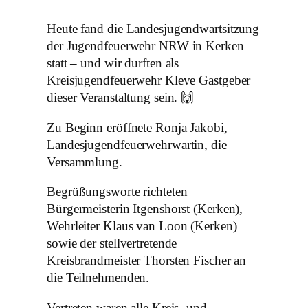
Heute fand die Landesjugendwartsitzung
der Jugendfeuerwehr NRW in Kerken
statt – und wir durften als
Kreisjugendfeuerwehr Kleve Gastgeber
dieser Veranstaltung sein. 🙌
Zu Beginn eröffnete Ronja Jakobi,
Landesjugendfeuerwehrwartin, die
Versammlung.
Begrüßungsworte richteten
Bürgermeisterin Itgenshorst (Kerken),
Wehrleiter Klaus van Loon (Kerken)
sowie der stellvertretende
Kreisbrandmeister Thorsten Fischer an
die Teilnehmenden.
Vertreten waren alle Kreis- und