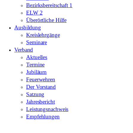
Bezirksbereitschaft 1
ELW 2
Überörtliche Hilfe
Ausbildung
Kreislehrgänge
Seminare
Verband
Aktuelles
Termine
Jubiläum
Feuerwehren
Der Vorstand
Satzung
Jahresbericht
Leistungsnachweis
Empfehlungen